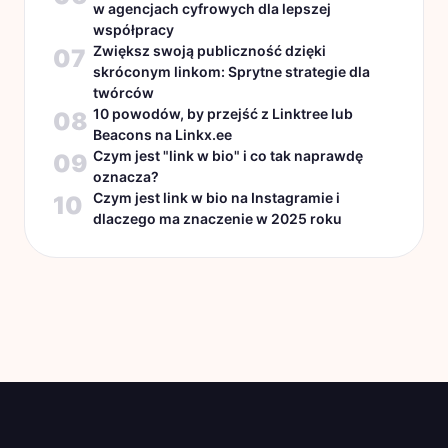
w agencjach cyfrowych dla lepszej
współpracy
Zwiększ swoją publiczność dzięki
07
skróconym linkom: Sprytne strategie dla
twórców
10 powodów, by przejść z Linktree lub
08
Beacons na Linkx.ee
Czym jest "link w bio" i co tak naprawdę
09
oznacza?
Czym jest link w bio na Instagramie i
10
dlaczego ma znaczenie w 2025 roku