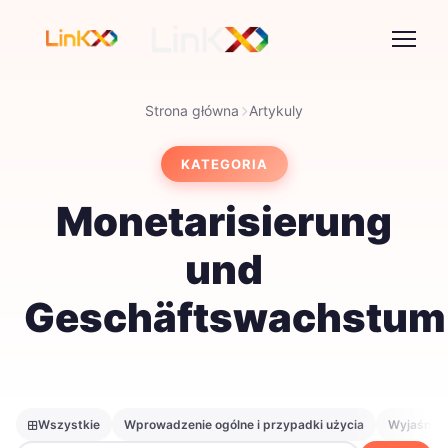
Strona główna
Artykuly
KATEGORIA
Monetarisierung
und
Geschäftswachstum
Wszystkie
Wprowadzenie ogólne i przypadki użycia
Wyjaśnieni