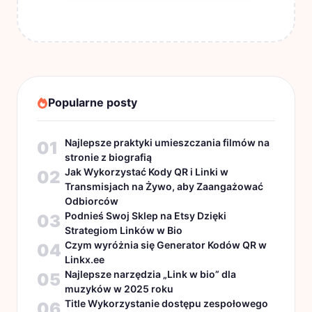
Popularne posty
Najlepsze praktyki umieszczania filmów na
01
stronie z biografią
Jak Wykorzystać Kody QR i Linki w
02
Transmisjach na Żywo, aby Zaangażować
Odbiorców
Podnieś Swoj Sklep na Etsy Dzięki
03
Strategiom Linków w Bio
Czym wyróżnia się Generator Kodów QR w
04
Linkx.ee
Najlepsze narzędzia „Link w bio” dla
05
muzyków w 2025 roku
Title Wykorzystanie dostępu zespołowego
06