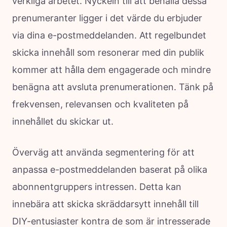
verkliga arbetet. Nyckeln till att behålla dessa
prenumeranter ligger i det värde du erbjuder
via dina e-postmeddelanden. Att regelbundet
skicka innehåll som resonerar med din publik
kommer att hålla dem engagerade och mindre
benägna att avsluta prenumerationen. Tänk på
frekvensen, relevansen och kvaliteten på
innehållet du skickar ut.
Överväg att använda segmentering för att
anpassa e-postmeddelanden baserat på olika
abonnentgruppers intressen. Detta kan
innebära att skicka skräddarsytt innehåll till
DIY-entusiaster kontra de som är intresserade