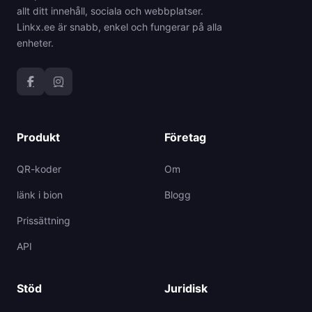
allt ditt innehåll, sociala och webbplatser.
Linkx.ee är snabb, enkel och fungerar på alla
enheter.
Produkt
Företag
QR-koder
Om
länk i bion
Blogg
Prissättning
API
Stöd
Juridisk