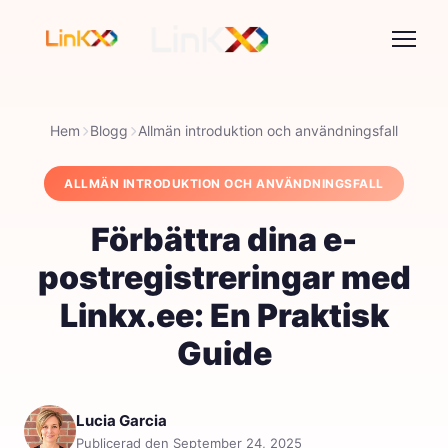
Hem
Blogg
Allmän introduktion och användningsfall
ALLMÄN INTRODUKTION OCH ANVÄNDNINGSFALL
Förbättra dina e-
postregistreringar med
Linkx.ee: En Praktisk
Guide
Lucia Garcia
Publicerad den September 24, 2025