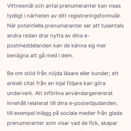
Vittnesmål och antal prenumeranter kan visas
tydligt i närheten av ditt registreringsformulär.
När potentiella prenumeranter ser att tusentals
andra redan drar nytta av dina e-
postmeddelanden kan de känna sig mer
benägna att gå med i dem.
Be om stöd från nöjda läsare eller kunder; ett
enkelt citat från en lojal följare kan göra
underverk. Att införliva användargenererat
innehåll relaterat till dina e-posterbjudanden,
till exempel inlägg på sociala medier från glada
prenumeranter som visar vad de fick, skapar