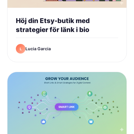
Höj din Etsy-butik med
strategier för länk i bio
Lucia Garcia
L