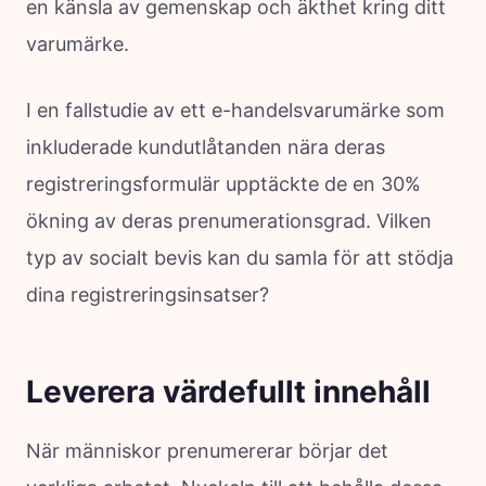
en känsla av gemenskap och äkthet kring ditt
varumärke.
I en fallstudie av ett e-handelsvarumärke som
inkluderade kundutlåtanden nära deras
registreringsformulär upptäckte de en 30%
ökning av deras prenumerationsgrad. Vilken
typ av socialt bevis kan du samla för att stödja
dina registreringsinsatser?
Leverera värdefullt innehåll
När människor prenumererar börjar det