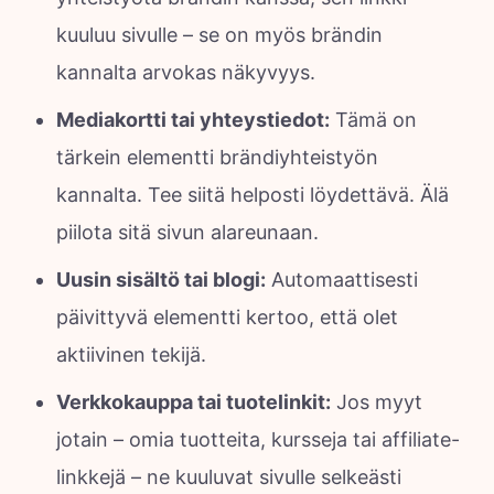
kuuluu sivulle – se on myös brändin
kannalta arvokas näkyvyys.
Mediakortti tai yhteystiedot:
Tämä on
tärkein elementti brändiyhteistyön
kannalta. Tee siitä helposti löydettävä. Älä
piilota sitä sivun alareunaan.
Uusin sisältö tai blogi:
Automaattisesti
päivittyvä elementti kertoo, että olet
aktiivinen tekijä.
Verkkokauppa tai tuotelinkit:
Jos myyt
jotain – omia tuotteita, kursseja tai affiliate-
linkkejä – ne kuuluvat sivulle selkeästi