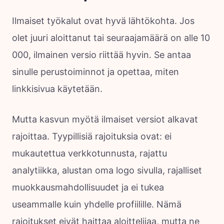
Ilmaiset työkalut ovat hyvä lähtökohta. Jos
olet juuri aloittanut tai seuraajamäärä on alle 10
000, ilmainen versio riittää hyvin. Se antaa
sinulle perustoiminnot ja opettaa, miten
linkkisivua käytetään.
Mutta kasvun myötä ilmaiset versiot alkavat
rajoittaa. Tyypillisiä rajoituksia ovat: ei
mukautettua verkkotunnusta, rajattu
analytiikka, alustan oma logo sivulla, rajalliset
muokkausmahdollisuudet ja ei tukea
useammalle kuin yhdelle profiilille. Nämä
rajoitukset eivät haittaa aloittelijaa, mutta ne