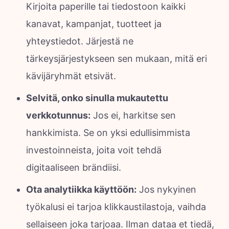
Kirjoita paperille tai tiedostoon kaikki
kanavat, kampanjat, tuotteet ja
yhteystiedot. Järjestä ne
tärkeysjärjestykseen sen mukaan, mitä eri
kävijäryhmät etsivät.
Selvitä, onko sinulla mukautettu
verkkotunnus:
Jos ei, harkitse sen
hankkimista. Se on yksi edullisimmista
investoinneista, joita voit tehdä
digitaaliseen brändiisi.
Ota analytiikka käyttöön:
Jos nykyinen
työkalusi ei tarjoa klikkaustilastoja, vaihda
sellaiseen joka tarjoaa. Ilman dataa et tiedä,