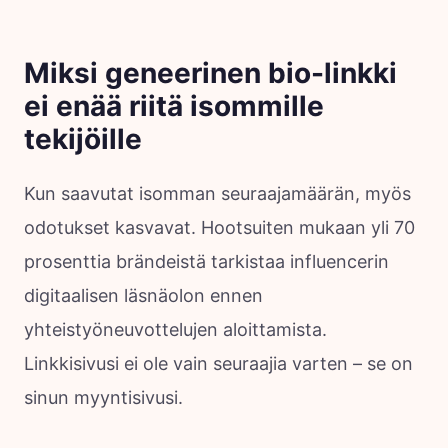
Miksi geneerinen bio-linkki
ei enää riitä isommille
tekijöille
Kun saavutat isomman seuraajamäärän, myös
odotukset kasvavat. Hootsuiten mukaan yli 70
prosenttia brändeistä tarkistaa influencerin
digitaalisen läsnäolon ennen
yhteistyöneuvottelujen aloittamista.
Linkkisivusi ei ole vain seuraajia varten – se on
sinun myyntisivusi.