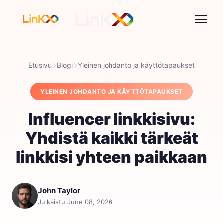
Etusivu
Blogi
Yleinen johdanto ja käyttötapaukset
YLEINEN JOHDANTO JA KÄYTTÖTAPAUKSET
Influencer linkkisivu:
Yhdistä kaikki tärkeät
linkkisi yhteen paikkaan
John Taylor
Julkaistu June 08, 2026
Jaa: