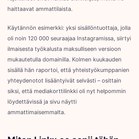
haittaavat ammattilaista.
Käytännön esimerkki: yksi sisällöntuottaja, jolla
oli noin 120 000 seuraajaa Instagramissa, siirtyi
ilmaisesta työkalusta maksulliseen versioon
mukautetulla domainilla. Kolmen kuukauden
sisällä hän raportoi, että yhteistyökumppanien
yhteydenotot lisääntyivät selvästi – osittain
siksi, että mediakorttilinkki oli nyt helpommin
löydettävissä ja sivu näytti
ammattimaisemmalta.