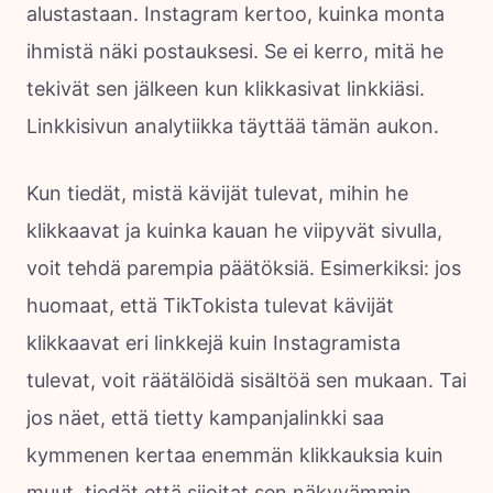
alustastaan. Instagram kertoo, kuinka monta
ihmistä näki postauksesi. Se ei kerro, mitä he
tekivät sen jälkeen kun klikkasivat linkkiäsi.
Linkkisivun analytiikka täyttää tämän aukon.
Kun tiedät, mistä kävijät tulevat, mihin he
klikkaavat ja kuinka kauan he viipyvät sivulla,
voit tehdä parempia päätöksiä. Esimerkiksi: jos
huomaat, että TikTokista tulevat kävijät
klikkaavat eri linkkejä kuin Instagramista
tulevat, voit räätälöidä sisältöä sen mukaan. Tai
jos näet, että tietty kampanjalinkki saa
kymmenen kertaa enemmän klikkauksia kuin
muut, tiedät että sijoitat sen näkyvämmin