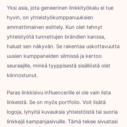
Yksi asia, jota geneerinen linkkityökalu ei tue
hyvin, on yhteistyökumppanuuksien
ammattimainen esittely. Kun olet tehnyt
yhteistyötä tunnettujen brändien kanssa,
haluat sen näkyvän. Se rakentaa uskottavuutta
uusien kumppaneiden silmissä ja kertoo
seuraajille, minkä tyyppisestä sisällöstä olet
kiinnostunut.
Paras linkkisivu influencerille ei ole vain lista
linkeistä. Se on myös portfolio. Voit lisätä
logoja, lyhyitä kuvauksia yhteistöistä tai suoria
linkkejä kampanjasivuille. Tämä tekee sivustasi