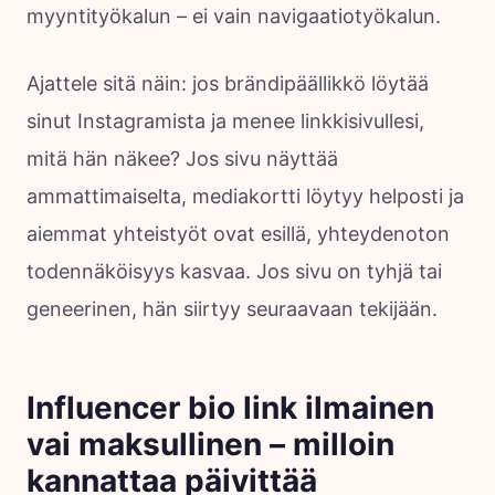
myyntityökalun – ei vain navigaatiotyökalun.
Ajattele sitä näin: jos brändipäällikkö löytää
sinut Instagramista ja menee linkkisivullesi,
mitä hän näkee? Jos sivu näyttää
ammattimaiselta, mediakortti löytyy helposti ja
aiemmat yhteistyöt ovat esillä, yhteydenoton
todennäköisyys kasvaa. Jos sivu on tyhjä tai
geneerinen, hän siirtyy seuraavaan tekijään.
Influencer bio link ilmainen
vai maksullinen – milloin
kannattaa päivittää