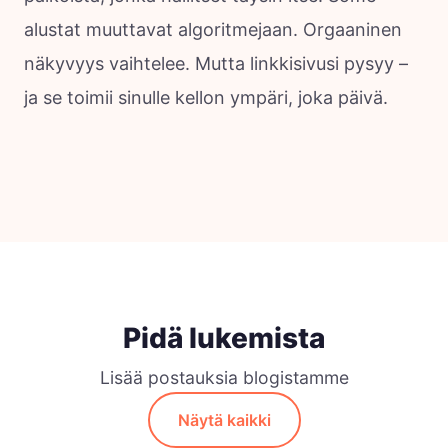
alustat muuttavat algoritmejaan. Orgaaninen
näkyvyys vaihtelee. Mutta linkkisivusi pysyy –
ja se toimii sinulle kellon ympäri, joka päivä.
Pidä lukemista
Lisää postauksia blogistamme
Näytä kaikki