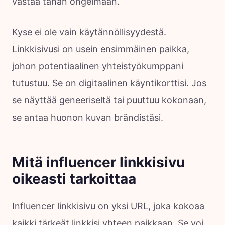
vastaa tähän ongelmaan.
Kyse ei ole vain käytännöllisyydestä.
Linkkisivusi on usein ensimmäinen paikka,
johon potentiaalinen yhteistyökumppani
tutustuu. Se on digitaalinen käyntikorttisi. Jos
se näyttää geneeriseltä tai puuttuu kokonaan,
se antaa huonon kuvan brändistäsi.
Mitä influencer linkkisivu
oikeasti tarkoittaa
Influencer linkkisivu on yksi URL, joka kokoaa
kaikki tärkeät linkkisi yhteen paikkaan. Se voi