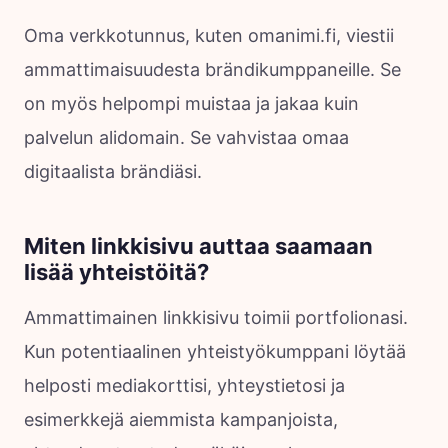
Oma verkkotunnus, kuten omanimi.fi, viestii
ammattimaisuudesta brändikumppaneille. Se
on myös helpompi muistaa ja jakaa kuin
palvelun alidomain. Se vahvistaa omaa
digitaalista brändiäsi.
Miten linkkisivu auttaa saamaan
lisää yhteistöitä?
Ammattimainen linkkisivu toimii portfolionasi.
Kun potentiaalinen yhteistyökumppani löytää
helposti mediakorttisi, yhteystietosi ja
esimerkkejä aiemmista kampanjoista,