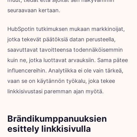
seuraavaan kertaan.
HubSpotin tutkimuksen mukaan markkinoijat,
jotka tekevät päätöksiä datan perusteella,
saavuttavat tavoitteensa todennäköisemmin
kuin ne, jotka luottavat arvauksiin. Sama pätee
influencereihin. Analytiikka ei ole vain tärkeä,
vaan se on käytännön työkalu, joka tekee
linkkisivustasi paremman ajan myötä.
Brändikumppanuuksien
esittely linkkisivulla