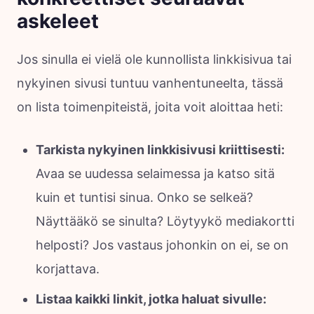
askeleet
Jos sinulla ei vielä ole kunnollista linkkisivua tai
nykyinen sivusi tuntuu vanhentuneelta, tässä
on lista toimenpiteistä, joita voit aloittaa heti:
Tarkista nykyinen linkkisivusi kriittisesti:
Avaa se uudessa selaimessa ja katso sitä
kuin et tuntisi sinua. Onko se selkeä?
Näyttääkö se sinulta? Löytyykö mediakortti
helposti? Jos vastaus johonkin on ei, se on
korjattava.
Listaa kaikki linkit, jotka haluat sivulle: