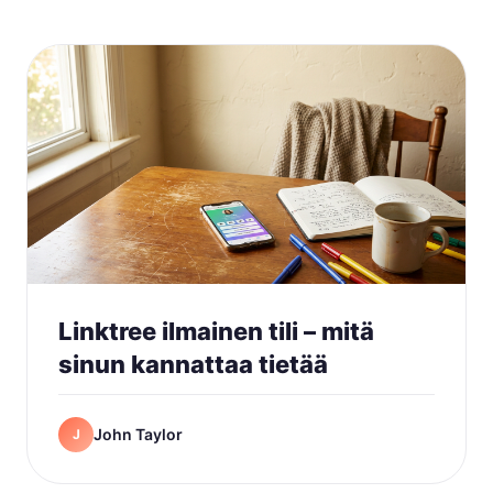
Linktree ilmainen tili – mitä
sinun kannattaa tietää
John Taylor
J