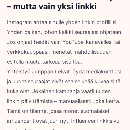
– mutta vain yksi linkki
Instagram antaa sinulle yhden linkin profiiliisi.
Yhden paikan, johon kaikki seuraajasi ohjataan.
Jos ohjaat heidät vain YouTube-kanavallesi tai
verkkokauppaasi, menetät mahdollisuuden
esitellä muuta tärkeää sisältöä.
Yhteistyökumppanit eivät löydä mediakorttiasi,
ja uudet seuraajat eivät saa selkeää kuvaa siitä,
kuka olet. Jokainen kampanja vaatii uuden
linkin päivittämistä – manuaalisesti, joka kerta.
Tämä on tilanne, jossa monet suomalaiset
influencerit ovat juuri nyt. Influencer linkkisivu