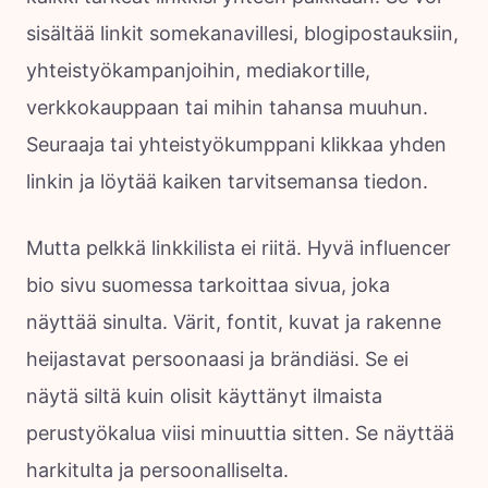
sisältää linkit somekanavillesi, blogipostauksiin,
yhteistyökampanjoihin, mediakortille,
verkkokauppaan tai mihin tahansa muuhun.
Seuraaja tai yhteistyökumppani klikkaa yhden
linkin ja löytää kaiken tarvitsemansa tiedon.
Mutta pelkkä linkkilista ei riitä. Hyvä influencer
bio sivu suomessa tarkoittaa sivua, joka
näyttää sinulta. Värit, fontit, kuvat ja rakenne
heijastavat persoonaasi ja brändiäsi. Se ei
näytä siltä kuin olisit käyttänyt ilmaista
perustyökalua viisi minuuttia sitten. Se näyttää
harkitulta ja persoonalliselta.