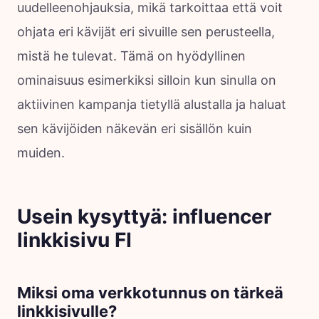
uudelleenohjauksia, mikä tarkoittaa että voit
ohjata eri kävijät eri sivuille sen perusteella,
mistä he tulevat. Tämä on hyödyllinen
ominaisuus esimerkiksi silloin kun sinulla on
aktiivinen kampanja tietyllä alustalla ja haluat
sen kävijöiden näkevän eri sisällön kuin
muiden.
Usein kysyttyä: influencer
linkkisivu FI
Miksi oma verkkotunnus on tärkeä
linkkisivulle?