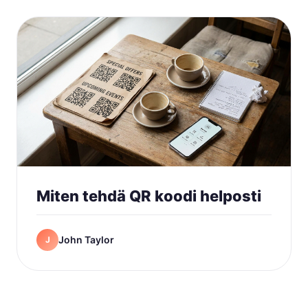
Miten tehdä QR koodi helposti
John Taylor
J