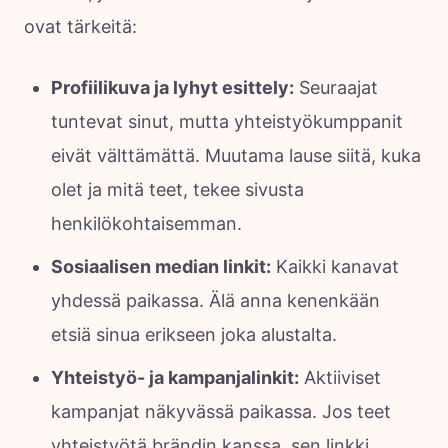
ovat tärkeitä:
Profiilikuva ja lyhyt esittely:
Seuraajat
tuntevat sinut, mutta yhteistyökumppanit
eivät välttämättä. Muutama lause siitä, kuka
olet ja mitä teet, tekee sivusta
henkilökohtaisemman.
Sosiaalisen median linkit:
Kaikki kanavat
yhdessä paikassa. Älä anna kenenkään
etsiä sinua erikseen joka alustalta.
Yhteistyö- ja kampanjalinkit:
Aktiiviset
kampanjat näkyvässä paikassa. Jos teet
yhteistyötä brändin kanssa, sen linkki