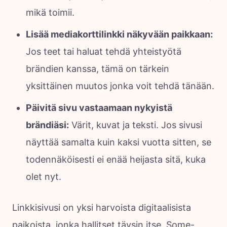
mikä toimii.
Lisää mediakorttilinkki näkyvään paikkaan:
Jos teet tai haluat tehdä yhteistyötä
brändien kanssa, tämä on tärkein
yksittäinen muutos jonka voit tehdä tänään.
Päivitä sivu vastaamaan nykyistä
brändiäsi:
Värit, kuvat ja teksti. Jos sivusi
näyttää samalta kuin kaksi vuotta sitten, se
todennäköisesti ei enää heijasta sitä, kuka
olet nyt.
Linkkisivusi on yksi harvoista digitaalisista
paikoista, jonka hallitset täysin itse. Some-