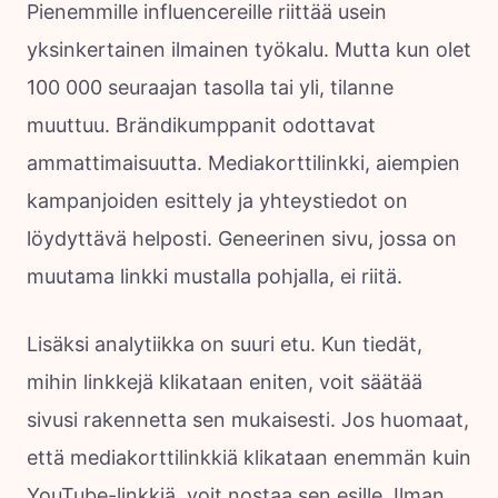
Pienemmille influencereille riittää usein
yksinkertainen ilmainen työkalu. Mutta kun olet
100 000 seuraajan tasolla tai yli, tilanne
muuttuu. Brändikumppanit odottavat
ammattimaisuutta. Mediakorttilinkki, aiempien
kampanjoiden esittely ja yhteystiedot on
löydyttävä helposti. Geneerinen sivu, jossa on
muutama linkki mustalla pohjalla, ei riitä.
Lisäksi analytiikka on suuri etu. Kun tiedät,
mihin linkkejä klikataan eniten, voit säätää
sivusi rakennetta sen mukaisesti. Jos huomaat,
että mediakorttilinkkiä klikataan enemmän kuin
YouTube-linkkiä, voit nostaa sen esille. Ilman