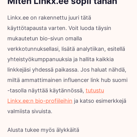
Miten Linkx.ee sopii tähän
Linkx.ee on rakennettu juuri tätä
käyttötapausta varten. Voit luoda täysin
mukautetun bio-sivun omalla
verkkotunnuksellasi, lisätä analytiikan, esitellä
yhteistyökumppanuuksia ja hallita kaikkia
linkkejäsi yhdessä paikassa. Jos haluat nähdä,
miltä ammattimainen influencer link hub suomi
-tasolla näyttää käytännössä,
tutustu
Linkx.ee:n bio-profiileihin
ja katso esimerkkejä
valmiista sivuista.
Alusta tukee myös älykkäitä