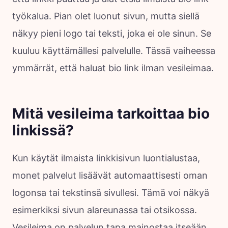
työkalua. Pian olet luonut sivun, mutta siellä
näkyy pieni logo tai teksti, joka ei ole sinun. Se
kuuluu käyttämällesi palvelulle. Tässä vaiheessa
ymmärrät, että haluat bio link ilman vesileimaa.
Mitä vesileima tarkoittaa bio
linkissä?
Kun käytät ilmaista linkkisivun luontialustaa,
monet palvelut lisäävät automaattisesti oman
logonsa tai tekstinsä sivullesi. Tämä voi näkyä
esimerkiksi sivun alareunassa tai otsikossa.
Vesileima on palvelun tapa mainostaa itseään