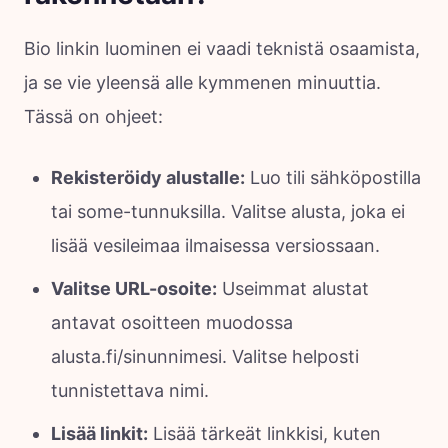
Bio linkin luominen ei vaadi teknistä osaamista,
ja se vie yleensä alle kymmenen minuuttia.
Tässä on ohjeet:
Rekisteröidy alustalle:
Luo tili sähköpostilla
tai some-tunnuksilla. Valitse alusta, joka ei
lisää vesileimaa ilmaisessa versiossaan.
Valitse URL-osoite:
Useimmat alustat
antavat osoitteen muodossa
alusta.fi/sinunnimesi. Valitse helposti
tunnistettava nimi.
Lisää linkit:
Lisää tärkeät linkkisi, kuten