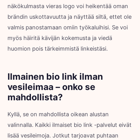
näkökulmasta vieras logo voi heikentää oman
brändin uskottavuutta ja näyttää siltä, ettet ole
valmis panostamaan omiin työkaluihisi. Se voi
myös häiritä kävijän kokemusta ja viedä
huomion pois tärkeimmistä linkeistäsi.
Ilmainen bio link ilman
vesileimaa – onko se
mahdollista?
Kyllä, se on mahdollista oikean alustan
valinnalla. Kaikki ilmaiset bio link -palvelut eivät
lisää vesileimoja. Jotkut tarjoavat puhtaan