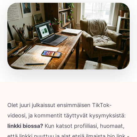
Olet juuri julkaissut ensimmäisen TikTok-
videosi, ja kommentit täyttyvät kysymyksistä:
linkki biossa?
Kun katsot profiiliasi, huomaat,
että linkki puuttuu ja alat etsiä ilmaista bio link -