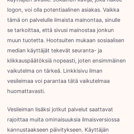
logon, voi olla potentiaalinen asiakas. Vaikka
tämä on palvelulle ilmaista mainontaa, sinulle
se tarkoittaa, että sivusi mainostaa jonkun
muun tuotetta. Hootsuiten mukaan sosiaalisen
median käyttäjät tekevät seuranta- ja
klikkauspäätöksiä nopeasti, joten ensimmäinen
vaikutelma on tärkeä. Linkkisivu ilman
vesileimaa voi parantaa tätä vaikutelmaa
huomattavasti.
Vesileiman lisäksi jotkut palvelut saattavat
rajoittaa muita ominaisuuksia ilmaisversiossa
kannustaakseen päivitykseen. Käyttäjän