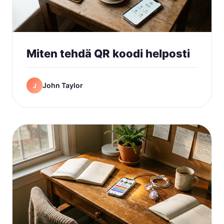
Miten tehdä QR koodi helposti
John Taylor
J