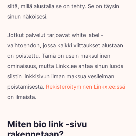
siitä, millä alustalla se on tehty. Se on täysin
sinun näköisesi.
Jotkut palvelut tarjoavat white label -
vaihtoehdon, jossa kaikki viittaukset alustaan
on poistettu. Tämä on usein maksullinen
ominaisuus, mutta Linkx.ee antaa sinun luoda
siistin linkkisivun ilman maksua vesileiman
poistamisesta.
Rekisteröityminen Linkx.ee:ssä
on ilmaista.
Miten bio link -sivu
rakennetaan?