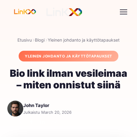
Etusivu
Blogi
Yleinen johdanto ja käyttötapaukset
YLEINEN JOHDANTO JA KÄYTTÖTAPAUKSET
Bio link ilman vesileimaa
– miten onnistut siinä
John Taylor
Julkaistu March 20, 2026
Jaa: