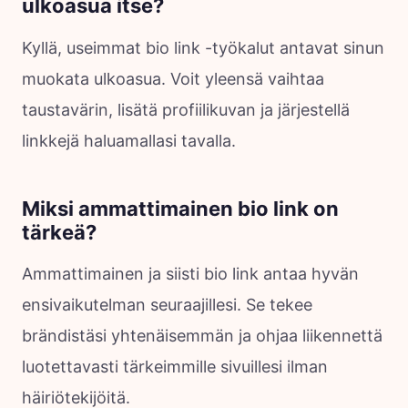
ulkoasua itse?
Kyllä, useimmat bio link -työkalut antavat sinun
muokata ulkoasua. Voit yleensä vaihtaa
taustavärin, lisätä profiilikuvan ja järjestellä
linkkejä haluamallasi tavalla.
Miksi ammattimainen bio link on
tärkeä?
Ammattimainen ja siisti bio link antaa hyvän
ensivaikutelman seuraajillesi. Se tekee
brändistäsi yhtenäisemmän ja ohjaa liikennettä
luotettavasti tärkeimmille sivuillesi ilman
häiriötekijöitä.