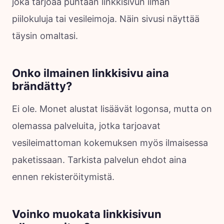
joka tarjoaa puhtaan linkkisivun ilman
piilokuluja tai vesileimoja. Näin sivusi näyttää
täysin omaltasi.
Onko ilmainen linkkisivu aina
brändätty?
Ei ole. Monet alustat lisäävät logonsa, mutta on
olemassa palveluita, jotka tarjoavat
vesileimattoman kokemuksen myös ilmaisessa
paketissaan. Tarkista palvelun ehdot aina
ennen rekisteröitymistä.
Voinko muokata linkkisivun