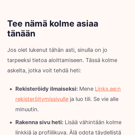
Tee nämä kolme asiaa
tänään
Jos olet lukenut tähän asti, sinulla on jo
tarpeeksi tietoa aloittamiseen. Tässä kolme
askelta, jotka voit tehdä heti:
Rekisteröidy ilmaiseksi:
Mene
Linkx.ee:n
rekisteröitymissivulle
ja luo tili. Se vie alle
minuutin.
Rakenna sivu heti:
Lisää vähintään kolme
linkkiä ja profiilikuva. Älä odota täydellistä