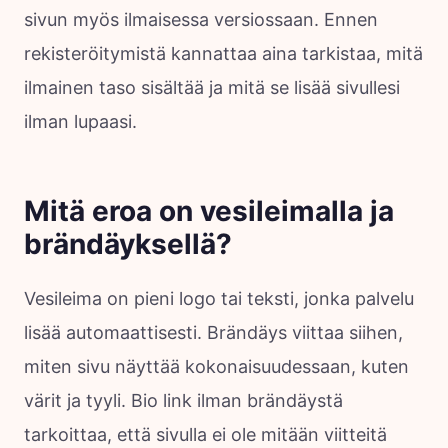
sivun myös ilmaisessa versiossaan. Ennen
rekisteröitymistä kannattaa aina tarkistaa, mitä
ilmainen taso sisältää ja mitä se lisää sivullesi
ilman lupaasi.
Mitä eroa on vesileimalla ja
brändäyksellä?
Vesileima on pieni logo tai teksti, jonka palvelu
lisää automaattisesti. Brändäys viittaa siihen,
miten sivu näyttää kokonaisuudessaan, kuten
värit ja tyyli. Bio link ilman brändäystä
tarkoittaa, että sivulla ei ole mitään viitteitä