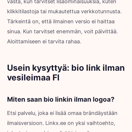
vasta, kun tarvitset lisäominaisuuksia, kuten
klikkitilastoja tai mukautettua verkkotunnusta.
Tärkeintä on, että ilmainen versio ei haittaa
sinua. Kun tarvitset enemmän, voit päivittää.
Aloittamiseen ei tarvita rahaa.
Usein kysyttyä: bio link ilman
vesileimaa FI
Miten saan bio linkin ilman logoa?
Etsi palvelu, joka ei lisää omaa brändäystään
ilmaisversioon. Linkx.ee on yksi vaihtoehto,