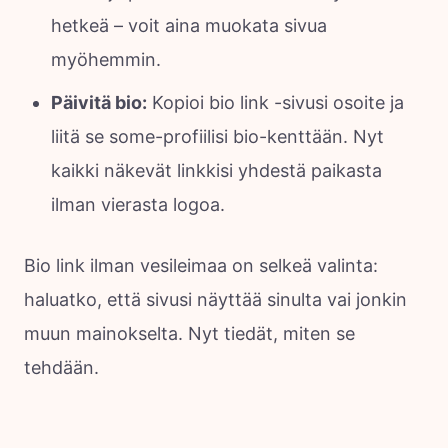
hetkeä – voit aina muokata sivua
myöhemmin.
Päivitä bio:
Kopioi bio link -sivusi osoite ja
liitä se some-profiilisi bio-kenttään. Nyt
kaikki näkevät linkkisi yhdestä paikasta
ilman vierasta logoa.
Bio link ilman vesileimaa on selkeä valinta:
haluatko, että sivusi näyttää sinulta vai jonkin
muun mainokselta. Nyt tiedät, miten se
tehdään.