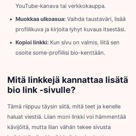
YouTube-kanava tai verkkokauppa.
Muokkaa ulkoasua:
Vaihda taustaväri, lisää
profiilikuva ja kirjoita lyhyt kuvaus itsestäsi.
Kopioi linkki:
Kun sivu on valmis, liitä sen
osoite some-profiilisi bio-kenttään.
Mitä linkkejä kannattaa lisätä
bio link -sivulle?
Tämä riippuu täysin siitä, mitä teet ja kenelle
haluat viestiä. Liian moni linkki voi hämmentää
kävijöitä, mutta liian vähän tekee sivusta