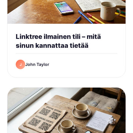
Linktree ilmainen tili – mitä
sinun kannattaa tietää
John Taylor
J