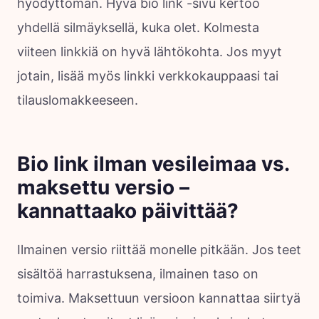
hyödyttömän. Hyvä bio link -sivu kertoo
yhdellä silmäyksellä, kuka olet. Kolmesta
viiteen linkkiä on hyvä lähtökohta. Jos myyt
jotain, lisää myös linkki verkkokauppaasi tai
tilauslomakkeeseen.
Bio link ilman vesileimaa vs.
maksettu versio –
kannattaako päivittää?
Ilmainen versio riittää monelle pitkään. Jos teet
sisältöä harrastuksena, ilmainen taso on
toimiva. Maksettuun versioon kannattaa siirtyä