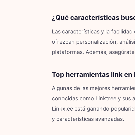
¿Qué características busca
Las características y la facilid
ofrezcan personalización, anális
plataformas. Además, asegúrate d
Top herramientas link en 
Algunas de las mejores herramie
conocidas como Linktree y sus al
Linkx.ee está ganando popularida
y características avanzadas.