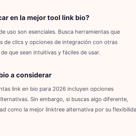
r en la mejor tool link bio?
ad de uso son esenciales. Busca herramientas que
is de clics y opciones de integración con otras
e que sean intuitivas y fáciles de usar.
bio a considerar
ntas link en bio para 2026 incluyen opciones
ternativas. Sin embargo, si buscas algo diferente,
d como la mejor linktree alternativa por su flexibilid