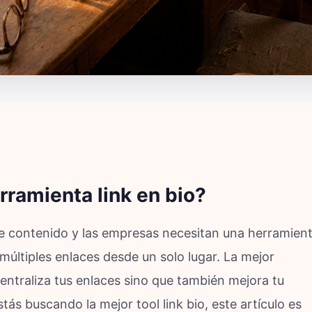
rramienta link en bio?
 de contenido y las empresas necesitan una herramien
 múltiples enlaces desde un solo lugar. La mejor
centraliza tus enlaces sino que también mejora tu
stás buscando la mejor tool link bio, este artículo es