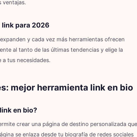
 ventajas.
 link para 2026
e expanden y cada vez más herramientas ofrecen
nte al tanto de las últimas tendencias y elige la
 a tus necesidades.
s: mejor herramienta link en bio
ink en bio?
permite crear una página de destino personalizada qu
página se enlaza desde tu biografía de redes sociales