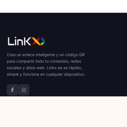
Crea un enlace inteligente y un código QR
para compartir todo tu contenido, redes
sociales y sitios web. Linkx.ee es rápido,
simple y funciona en cualquier dispositivo.
Producto
Empresa
Códigos QR
Acerca de