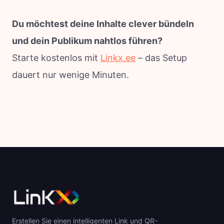
Du möchtest deine Inhalte clever bündeln
und dein Publikum nahtlos führen?
Starte kostenlos mit
Linkx.ee
– das Setup
dauert nur wenige Minuten.
Erstellen Sie einen intelligenten Link und QR-