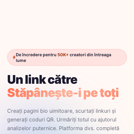
De încredere pentru
50K+
creatori din întreaga
lume
Un link către
Stăpânește-i pe toți
Creați pagini bio uimitoare, scurtați linkuri și
generați coduri QR. Urmăriți totul cu ajutorul
analizelor puternice. Platforma dvs. completă