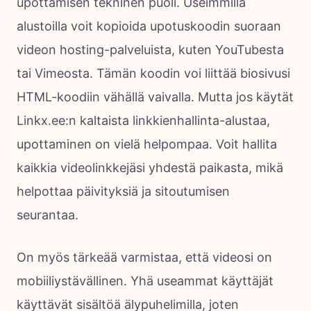
upottamisen tekninen puoli. Useimmilla
alustoilla voit kopioida upotuskoodin suoraan
videon hosting-palveluista, kuten YouTubesta
tai Vimeosta. Tämän koodin voi liittää biosivusi
HTML-koodiin vähällä vaivalla. Mutta jos käytät
Linkx.ee:n kaltaista linkkienhallinta-alustaa,
upottaminen on vielä helpompaa. Voit hallita
kaikkia videolinkkejäsi yhdestä paikasta, mikä
helpottaa päivityksiä ja sitoutumisen
seurantaa.
On myös tärkeää varmistaa, että videosi on
mobiiliystävällinen. Yhä useammat käyttäjät
käyttävät sisältöä älypuhelimilla, joten