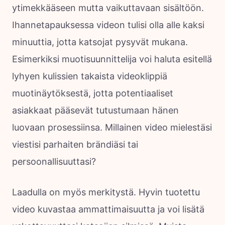
ytimekkääseen mutta vaikuttavaan sisältöön.
Ihannetapauksessa videon tulisi olla alle kaksi
minuuttia, jotta katsojat pysyvät mukana.
Esimerkiksi muotisuunnittelija voi haluta esitellä
lyhyen kulissien takaista videoklippiä
muotinäytöksestä, jotta potentiaaliset
asiakkaat pääsevät tutustumaan hänen
luovaan prosessiinsa. Millainen video mielestäsi
viestisi parhaiten brändiäsi tai
persoonallisuuttasi?
Laadulla on myös merkitystä. Hyvin tuotettu
video kuvastaa ammattimaisuutta ja voi lisätä