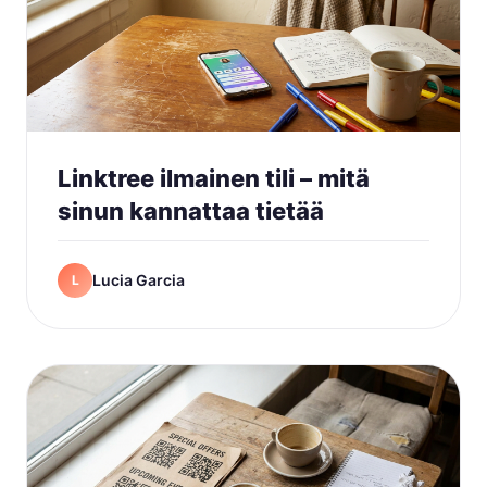
Linktree ilmainen tili – mitä
sinun kannattaa tietää
Lucia Garcia
L