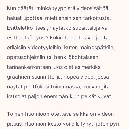
Kun päätät, minkä tyyppistä videosisältöä
haluat upottaa, mieti ensin sen tarkoitusta.
Esitteletkö itsesi, näytätkö suositteluja vai
esitteletkö työsi? Kukin tarkoitus voi johtaa
erilaisiin videotyyleihin, kuten mainospätkiin,
opetusohjelmiin tai henkilökohtaiseen
tarinankerrontaan. Jos olet esimerkiksi
graafinen suunnittelija, nopea video, jossa
näytät portfoliosi toiminnassa, voi vangita
katsojat paljon enemmän kuin pelkät kuvat.
Toinen huomioon otettava seikka on videon
pituus. Huomion kesto voi olla lyhyt, joten pyri