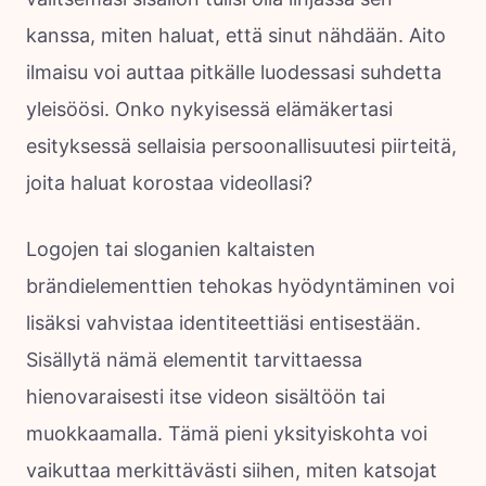
kanssa, miten haluat, että sinut nähdään. Aito
ilmaisu voi auttaa pitkälle luodessasi suhdetta
yleisöösi. Onko nykyisessä elämäkertasi
esityksessä sellaisia persoonallisuutesi piirteitä,
joita haluat korostaa videollasi?
Logojen tai sloganien kaltaisten
brändielementtien tehokas hyödyntäminen voi
lisäksi vahvistaa identiteettiäsi entisestään.
Sisällytä nämä elementit tarvittaessa
hienovaraisesti itse videon sisältöön tai
muokkaamalla. Tämä pieni yksityiskohta voi
vaikuttaa merkittävästi siihen, miten katsojat