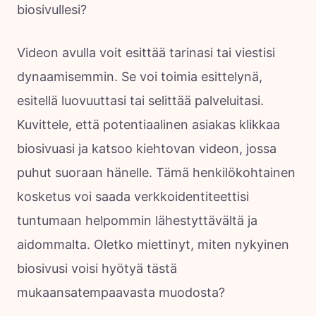
biosivullesi?
Videon avulla voit esittää tarinasi tai viestisi
dynaamisemmin. Se voi toimia esittelynä,
esitellä luovuuttasi tai selittää palveluitasi.
Kuvittele, että potentiaalinen asiakas klikkaa
biosivuasi ja katsoo kiehtovan videon, jossa
puhut suoraan hänelle. Tämä henkilökohtainen
kosketus voi saada verkkoidentiteettisi
tuntumaan helpommin lähestyttävältä ja
aidommalta. Oletko miettinyt, miten nykyinen
biosivusi voisi hyötyä tästä
mukaansatempaavasta muodosta?