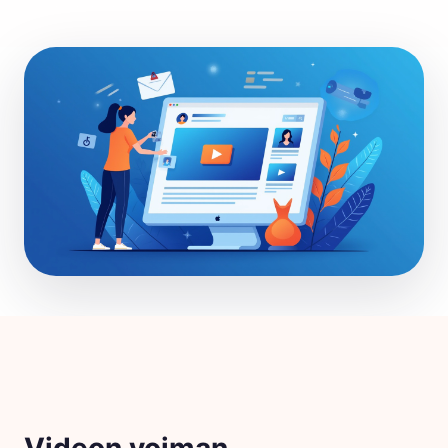
Videon voiman