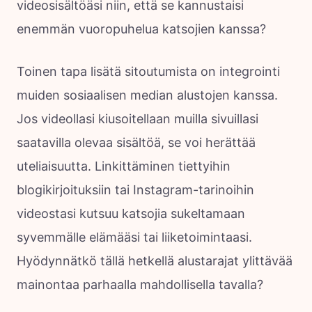
videosisältöäsi niin, että se kannustaisi
enemmän vuoropuhelua katsojien kanssa?
Toinen tapa lisätä sitoutumista on integrointi
muiden sosiaalisen median alustojen kanssa.
Jos videollasi kiusoitellaan muilla sivuillasi
saatavilla olevaa sisältöä, se voi herättää
uteliaisuutta. Linkittäminen tiettyihin
blogikirjoituksiin tai Instagram-tarinoihin
videostasi kutsuu katsojia sukeltamaan
syvemmälle elämääsi tai liiketoimintaasi.
Hyödynnätkö tällä hetkellä alustarajat ylittävää
mainontaa parhaalla mahdollisella tavalla?