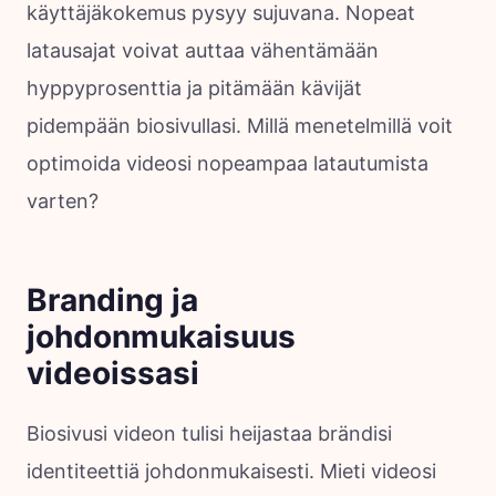
käyttäjäkokemus pysyy sujuvana. Nopeat
latausajat voivat auttaa vähentämään
hyppyprosenttia ja pitämään kävijät
pidempään biosivullasi. Millä menetelmillä voit
optimoida videosi nopeampaa latautumista
varten?
Branding ja
johdonmukaisuus
videoissasi
Biosivusi videon tulisi heijastaa brändisi
identiteettiä johdonmukaisesti. Mieti videosi