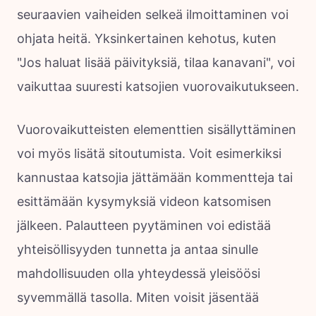
seuraavien vaiheiden selkeä ilmoittaminen voi
ohjata heitä. Yksinkertainen kehotus, kuten
"Jos haluat lisää päivityksiä, tilaa kanavani", voi
vaikuttaa suuresti katsojien vuorovaikutukseen.
Vuorovaikutteisten elementtien sisällyttäminen
voi myös lisätä sitoutumista. Voit esimerkiksi
kannustaa katsojia jättämään kommentteja tai
esittämään kysymyksiä videon katsomisen
jälkeen. Palautteen pyytäminen voi edistää
yhteisöllisyyden tunnetta ja antaa sinulle
mahdollisuuden olla yhteydessä yleisöösi
syvemmällä tasolla. Miten voisit jäsentää