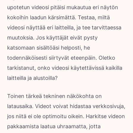
upotetun videosi pitäisi mukautua eri näytön
kokoihin laadun kärsimättä. Testaa, miltä
videosi näyttää eri laitteilla, ja tee tarvittaessa
muutoksia. Jos käyttäjät eivät pysty
katsomaan sisältöäsi helposti, he
todennäköisesti siirtyvät eteenpäin. Oletko
tarkistanut, onko videosi käytettävissä kaikilla
laitteilla ja alustoilla?
Toinen tärkeä tekninen näkökohta on
latausaika. Videot voivat hidastaa verkkosivuja,
jos niitä ei ole optimoitu oikein. Harkitse videon
pakkaamista laatua uhraamatta, jotta