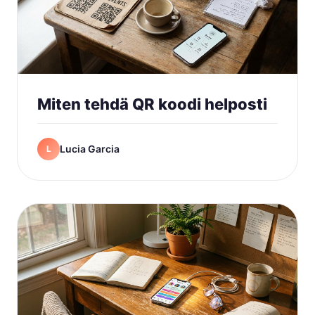
Miten tehdä QR koodi helposti
Lucia Garcia
L