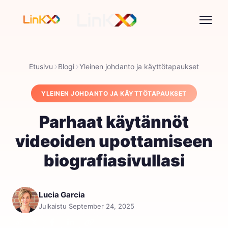
Etusivu
Blogi
Yleinen johdanto ja käyttötapaukset
YLEINEN JOHDANTO JA KÄYTTÖTAPAUKSET
Parhaat käytännöt
videoiden upottamiseen
biografiasivullasi
Lucia Garcia
Julkaistu September 24, 2025
Jaa: