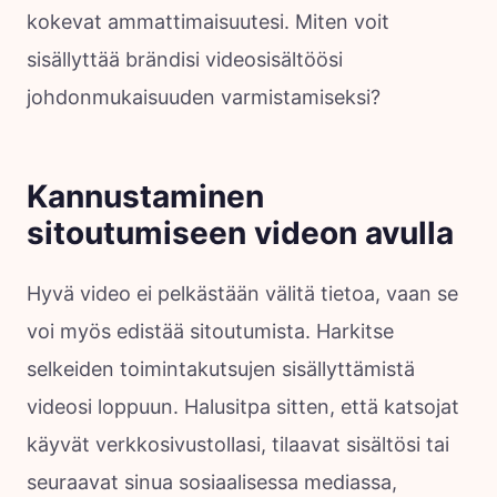
kokevat ammattimaisuutesi. Miten voit
sisällyttää brändisi videosisältöösi
johdonmukaisuuden varmistamiseksi?
Kannustaminen
sitoutumiseen videon avulla
Hyvä video ei pelkästään välitä tietoa, vaan se
voi myös edistää sitoutumista. Harkitse
selkeiden toimintakutsujen sisällyttämistä
videosi loppuun. Halusitpa sitten, että katsojat
käyvät verkkosivustollasi, tilaavat sisältösi tai
seuraavat sinua sosiaalisessa mediassa,