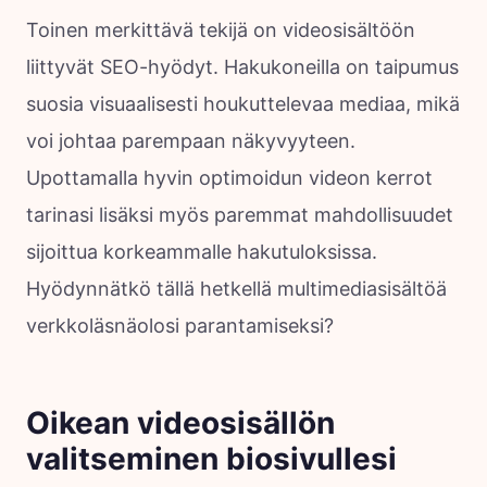
Toinen merkittävä tekijä on videosisältöön
liittyvät SEO-hyödyt. Hakukoneilla on taipumus
suosia visuaalisesti houkuttelevaa mediaa, mikä
voi johtaa parempaan näkyvyyteen.
Upottamalla hyvin optimoidun videon kerrot
tarinasi lisäksi myös paremmat mahdollisuudet
sijoittua korkeammalle hakutuloksissa.
Hyödynnätkö tällä hetkellä multimediasisältöä
verkkoläsnäolosi parantamiseksi?
Oikean videosisällön
valitseminen biosivullesi