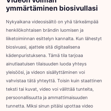
ymmärtäminen biosivullasi
Nykyaikana videosisältö on yhä tärkeämpää
henkilökohtaisen brändin luomisen ja
liiketoiminnan esittelyn kannalta. Kun lähestyt
biosivuasi, ajattele sitä digitaalisena
kädenpuristuksena. Tämä tila tarjoaa
ainutlaatuisen tilaisuuden luoda yhteys
yleisöösi, ja videon sisällyttäminen voi
vahvistaa tätä yhteyttä. Toisin kuin staattinen
teksti tai kuvat, video voi välittää tunteita,
persoonallisuutta ja ammattimaisuuden
tunnetta. Miksi sinun pitäisi upottaa video