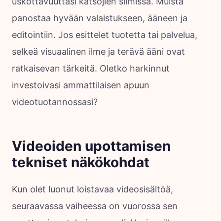
uskottavuuttasi katsojien silmissä. Muista
panostaa hyvään valaistukseen, ääneen ja
editointiin. Jos esittelet tuotetta tai palvelua,
selkeä visuaalinen ilme ja terävä ääni ovat
ratkaisevan tärkeitä. Oletko harkinnut
investoivasi ammattilaisen apuun
videotuotannossasi?
Videoiden upottamisen
tekniset näkökohdat
Kun olet luonut loistavaa videosisältöä,
seuraavassa vaiheessa on vuorossa sen