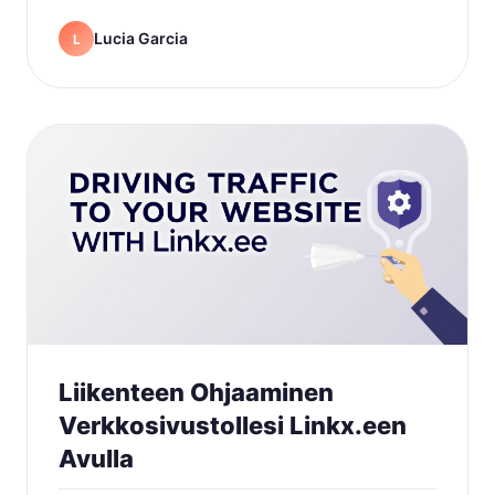
Lucia Garcia
L
Liikenteen Ohjaaminen
Verkkosivustollesi Linkx.een
Avulla