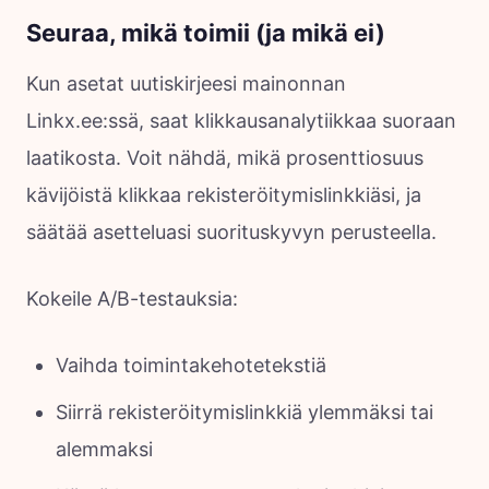
Seuraa, mikä toimii (ja mikä ei)
Kun asetat uutiskirjeesi mainonnan
Linkx.ee:ssä, saat klikkausanalytiikkaa suoraan
laatikosta. Voit nähdä, mikä prosenttiosuus
kävijöistä klikkaa rekisteröitymislinkkiäsi, ja
säätää asetteluasi suorituskyvyn perusteella.
Kokeile A/B-testauksia:
Vaihda toimintakehotetekstiä
Siirrä rekisteröitymislinkkiä ylemmäksi tai
alemmaksi