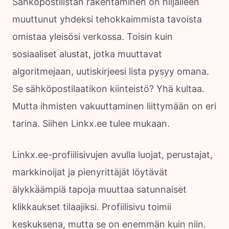
Sähköpostilistan rakentaminen on hiljalleen
muuttunut yhdeksi tehokkaimmista tavoista
omistaa yleisösi verkossa. Toisin kuin
sosiaaliset alustat, jotka muuttavat
algoritmejaan, uutiskirjeesi lista pysyy omana.
Se sähköpostilaatikon kiinteistö? Yhä kultaa.
Mutta ihmisten vakuuttaminen liittymään on eri
tarina. Siihen Linkx.ee tulee mukaan.
Linkx.ee-profiilisivujen avulla luojat, perustajat,
markkinoijat ja pienyrittäjät löytävät
älykkäämpiä tapoja muuttaa satunnaiset
klikkaukset tilaajiksi. Profiilisivu toimii
keskuksena, mutta se on enemmän kuin niin.