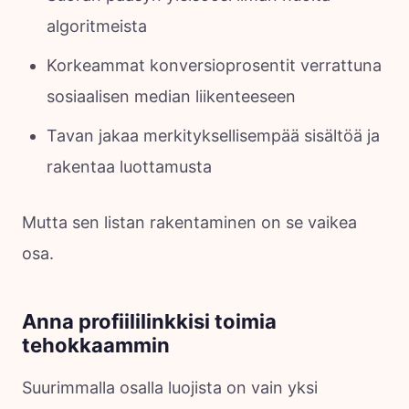
algoritmeista
Korkeammat konversioprosentit verrattuna
sosiaalisen median liikenteeseen
Tavan jakaa merkityksellisempää sisältöä ja
rakentaa luottamusta
Mutta sen listan rakentaminen on se vaikea
osa.
Anna profiililinkkisi toimia
tehokkaammin
Suurimmalla osalla luojista on vain yksi