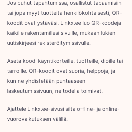
Jos puhut tapahtumissa, osallistut tapaamisiin
tai jopa myyt tuotteita henkilökohtaisesti, QR-
koodit ovat ystäväsi. Linkx.ee luo QR-koodeja
kaikille rakentamillesi sivuille, mukaan lukien
uutiskirjeesi rekisteröitymissivulle.
Aseta koodi käyntikorteille, tuotteille, dioille tai
tarroille. QR-koodit ovat suoria, helppoja, ja
kun ne yhdistetään puhtaaseen
laskeutumissivuun, ne todella toimivat.
Ajattele Linkx.ee-sivusi silta offline- ja online-
vuorovaikutuksen välillä.