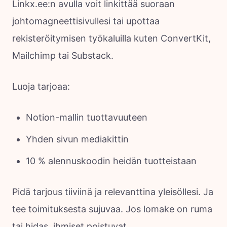
Linkx.ee:n avulla voit linkittää suoraan
johtomagneettisivullesi tai upottaa
rekisteröitymisen työkaluilla kuten ConvertKit,
Mailchimp tai Substack.
Luoja tarjoaa:
Notion-mallin tuottavuuteen
Yhden sivun mediakittin
10 % alennuskoodin heidän tuotteistaan
Pidä tarjous tiiviinä ja relevanttina yleisöllesi. Ja
tee toimituksesta sujuvaa. Jos lomake on ruma
tai hidas, ihmiset poistuvat.