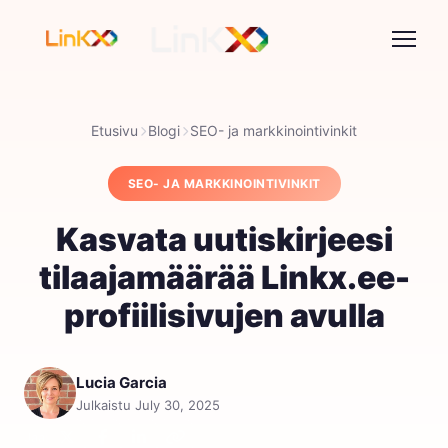
Etusivu
Blogi
SEO- ja markkinointivinkit
SEO- JA MARKKINOINTIVINKIT
Kasvata uutiskirjeesi
tilaajamäärää Linkx.ee-
profiilisivujen avulla
Lucia Garcia
Julkaistu July 30, 2025
Jaa: