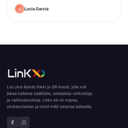
Lucia Garcia
L
Luo yksi älykäs linkki ja QR-koodi, jolla voit
jakaa kaikkea sisältöäsi, sosiaalisia verkostoja
ja verkkosivustoja. Linkx.ee on nopea,
yksinkertainen ja toimii millä tahansa laitteella.