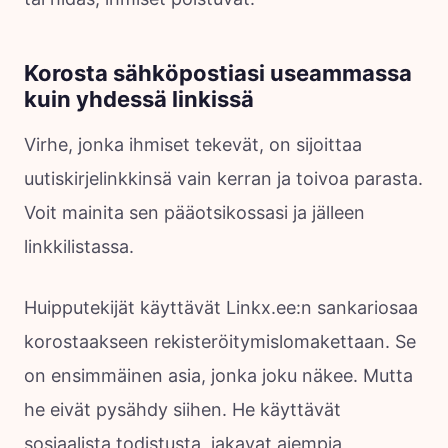
Korosta sähköpostiasi useammassa
kuin yhdessä linkissä
Virhe, jonka ihmiset tekevät, on sijoittaa
uutiskirjelinkkinsä vain kerran ja toivoa parasta.
Voit mainita sen pääotsikossasi ja jälleen
linkkilistassa.
Huipputekijät käyttävät Linkx.ee:n sankariosaa
korostaakseen rekisteröitymislomakettaan. Se
on ensimmäinen asia, jonka joku näkee. Mutta
he eivät pysähdy siihen. He käyttävät
sosiaalista todistusta, jakavat aiempia