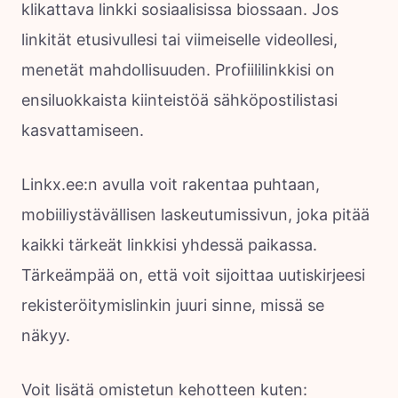
klikattava linkki sosiaalisissa biossaan. Jos
linkität etusivullesi tai viimeiselle videollesi,
menetät mahdollisuuden. Profiililinkkisi on
ensiluokkaista kiinteistöä sähköpostilistasi
kasvattamiseen.
Linkx.ee:n avulla voit rakentaa puhtaan,
mobiiliystävällisen laskeutumissivun, joka pitää
kaikki tärkeät linkkisi yhdessä paikassa.
Tärkeämpää on, että voit sijoittaa uutiskirjeesi
rekisteröitymislinkin juuri sinne, missä se
näkyy.
Voit lisätä omistetun kehotteen kuten: