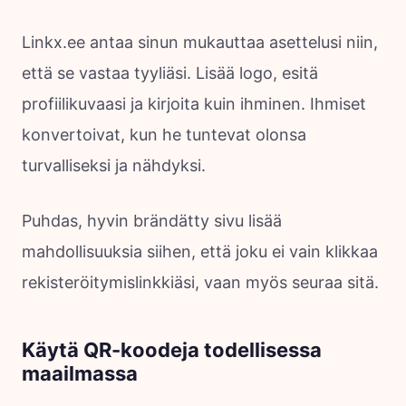
Linkx.ee antaa sinun mukauttaa asettelusi niin,
että se vastaa tyyliäsi. Lisää logo, esitä
profiilikuvaasi ja kirjoita kuin ihminen. Ihmiset
konvertoivat, kun he tuntevat olonsa
turvalliseksi ja nähdyksi.
Puhdas, hyvin brändätty sivu lisää
mahdollisuuksia siihen, että joku ei vain klikkaa
rekisteröitymislinkkiäsi, vaan myös seuraa sitä.
Käytä QR-koodeja todellisessa
maailmassa