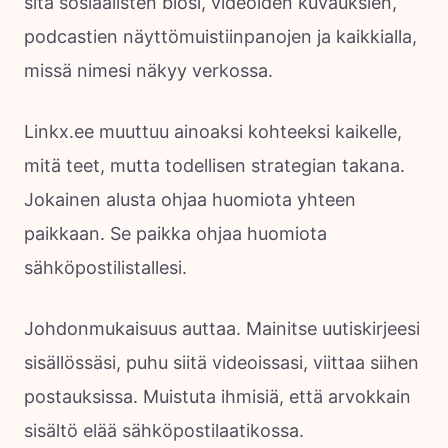
sitä sosiaalisten biosi, videoiden kuvauksien,
podcastien näyttömuistiinpanojen ja kaikkialla,
missä nimesi näkyy verkossa.
Linkx.ee muuttuu ainoaksi kohteeksi kaikelle,
mitä teet, mutta todellisen strategian takana.
Jokainen alusta ohjaa huomiota yhteen
paikkaan. Se paikka ohjaa huomiota
sähköpostilistallesi.
Johdonmukaisuus auttaa. Mainitse uutiskirjeesi
sisällössäsi, puhu siitä videoissasi, viittaa siihen
postauksissa. Muistuta ihmisiä, että arvokkain
sisältö elää sähköpostilaatikossa.