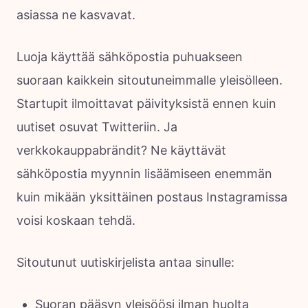
asiassa ne kasvavat.
Luoja käyttää sähköpostia puhuakseen
suoraan kaikkein sitoutuneimmalle yleisölleen.
Startupit ilmoittavat päivityksistä ennen kuin
uutiset osuvat Twitteriin. Ja
verkkokauppabrändit? Ne käyttävät
sähköpostia myynnin lisäämiseen enemmän
kuin mikään yksittäinen postaus Instagramissa
voisi koskaan tehdä.
Sitoutunut uutiskirjelista antaa sinulle:
Suoran pääsyn yleisöösi ilman huolta