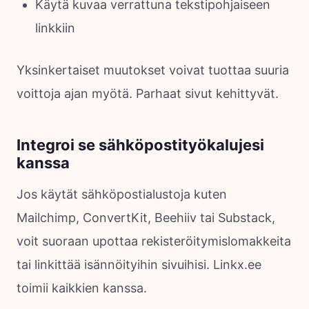
Käytä kuvaa verrattuna tekstipohjaiseen
linkkiin
Yksinkertaiset muutokset voivat tuottaa suuria
voittoja ajan myötä. Parhaat sivut kehittyvät.
Integroi se sähköpostityökalujesi
kanssa
Jos käytät sähköpostialustoja kuten
Mailchimp, ConvertKit, Beehiiv tai Substack,
voit suoraan upottaa rekisteröitymislomakkeita
tai linkittää isännöityihin sivuihisi. Linkx.ee
toimii kaikkien kanssa.