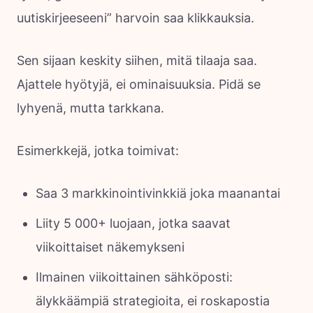
uutiskirjeeseeni” harvoin saa klikkauksia.
Sen sijaan keskity siihen, mitä tilaaja saa.
Ajattele hyötyjä, ei ominaisuuksia. Pidä se
lyhyenä, mutta tarkkana.
Esimerkkejä, jotka toimivat:
Saa 3 markkinointivinkkiä joka maanantai
Liity 5 000+ luojaan, jotka saavat
viikoittaiset näkemykseni
Ilmainen viikoittainen sähköposti:
älykkäämpiä strategioita, ei roskapostia