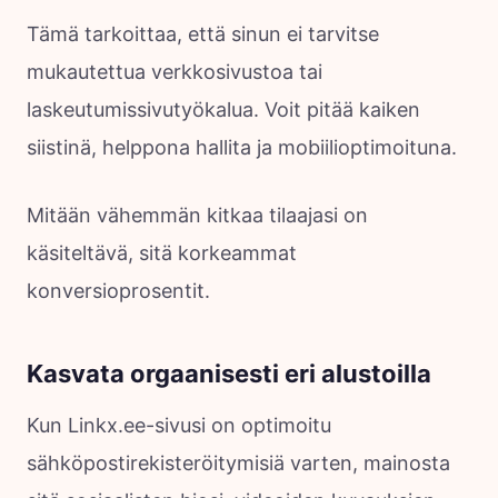
Tämä tarkoittaa, että sinun ei tarvitse
mukautettua verkkosivustoa tai
laskeutumissivutyökalua. Voit pitää kaiken
siistinä, helppona hallita ja mobiilioptimoituna.
Mitään vähemmän kitkaa tilaajasi on
käsiteltävä, sitä korkeammat
konversioprosentit.
Kasvata orgaanisesti eri alustoilla
Kun Linkx.ee-sivusi on optimoitu
sähköpostirekisteröitymisiä varten, mainosta